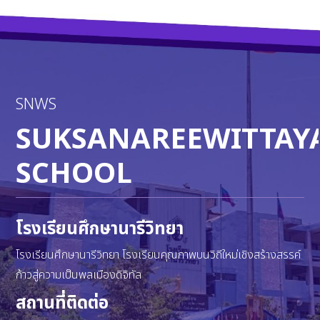
SNWS
SUKSANAREEWITTAY
SCHOOL
โรงเรียนศึกษานารีวิทยา
โรงเรียนศึกษานารีวิทยา โรงเรียนคุณภาพบนวิถีใหม่เชิงสร้างสรรค์
ก้าวสู่ความเป็นพลเมืองดิจิทัล
สถานที่ติดต่อ