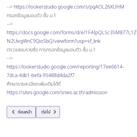
-->
https://lookerstudio.google.com/s/pqAOL26XUHM
กรอกข้อมูลมอบตัว ชั้น ม.1
-->
https://docs.google.com/forms/d/e/1FAIpQLSc35M877L1
N2UivgWnC9QioSbQ/viewform?usp=sf_link
ตรวจสอบรายชื่อ การกรอกข้อมูลมอบตัว ชั้น ม.1
-->
https://lookerstudio.google.com/reporting/17ee6614-
7dca-4db1-befa-95488d4da2f7
ศึกษารายละเอียดเพิ่มเติมได้ที่
https://sites.google.com/snws.ac.th/admission
เนื้อหาก่อนหน้า: ประกาศผลการสอบคัดเลือกเพื่อเข้าศึกษาต่อระดับชั้น ม.4 ป
เนื้อหาถัดไป: ประกาศเลื่อนกำหนดการสอบคัดเลือกนักเรียนระ
ก่อนหน้า
ต่อไป