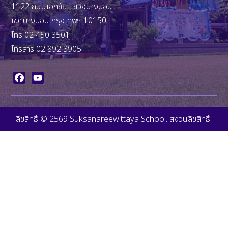
1122 ถนนเอกชัย แขวงบางบอน
เขตบางบอน กรุงเทพฯ 10150
โทร 02 450 3501
โทรสาร 02 892 3905
Facebook
YouTube
ลิขสิทธิ์ © 2569 Suksanareewittaya School. สงวนลิขสิทธิ์.