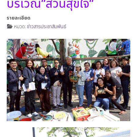
บริเวณ“สวนสุขใจ“
รายละเอียด
หมวด:
ข่าวสารประชาสัมพันธ์