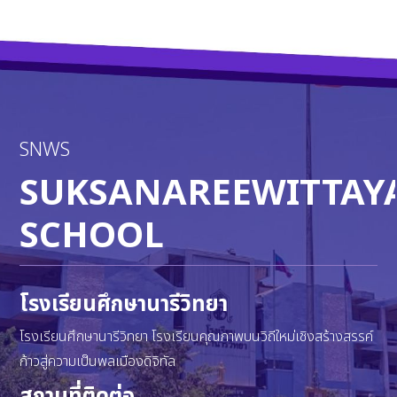
SNWS
SUKSANAREEWITTAY
SCHOOL
โรงเรียนศึกษานารีวิทยา
โรงเรียนศึกษานารีวิทยา โรงเรียนคุณภาพบนวิถีใหม่เชิงสร้างสรรค์
ก้าวสู่ความเป็นพลเมืองดิจิทัล