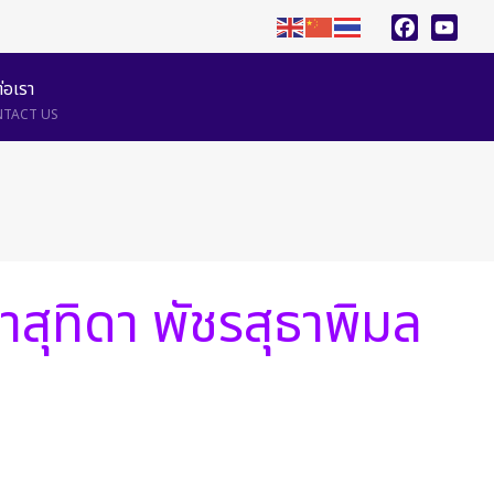
Facebook
YouTu
ต่อเรา
TACT US
สุทิดา พัชรสุธาพิมล