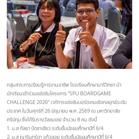
กลุ่มสาระการเรียนรู้การงานอาชีพ โรงเรียนศึกษานารีวิทยา นำ
นักเรียนเข้าร่วมแข่งขันโครงการ “SPU BOARDGAME
CHALLENGE 2026” เวทีการแข่งขันบอร์ดเกมเชิงกลยุทธ์ระดับ
ประเทศ ในวันศุกร์ที่ 26 มิถุนายน พ.ศ. 2569 ณ มหาวิทยาลัย
ศรีปทุม ซึ่งได้รับรางวัลชมเชย จำนวน 8 คน ดังนี้
1. น.ส กัลยา ปัดชาเขียว ระดับชั้นมัธยมศึกษาปีที่ 6/4
2. น.ส ญารินทร์ดา แก้วลอย ระดับชั้นมัธยมศึกษาปีที่ 6/4