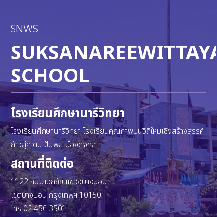
SNWS
SUKSANAREEWITTAY
SCHOOL
โรงเรียนศึกษานารีวิทยา
โรงเรียนศึกษานารีวิทยา โรงเรียนคุณภาพบนวิถีใหม่เชิงสร้างสรรค์
ก้าวสู่ความเป็นพลเมืองดิจิทัล
สถานที่ติดต่อ
1122 ถนนเอกชัย แขวงบางบอน
เขตบางบอน กรุงเทพฯ 10150
โทร 02 450 3501