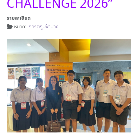
CHALLENGE 2026”
รายละเอียด
หมวด:
เกียรติภูมิฟ้าม่วง