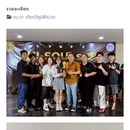
รายละเอียด
หมวด:
เกียรติภูมิฟ้าม่วง