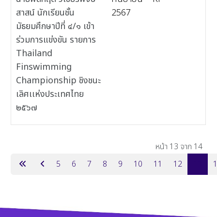
สาสน์ นักเรียนชั้น
2567
มัธยมศึกษาปีที่ ๔/๑ เข้า
ร่วมการแข่งขัน รายการ
Thailand
Finswimming
Championship ชิงชนะ
เลิศเเห่งประเทศไทย
๒๕๖๗
เนื้อหา
หน้า 13 จาก 14
5
6
7
8
9
10
11
12
13