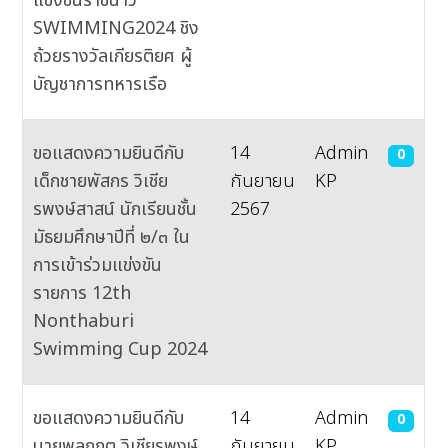
แข่งขันราชนาวี
SWIMMING2024 ชิง
ถ้วยรางวัลเกียรติยศ ผู้
บัญชาการทหารเรือ
ขอแสดงความยินดีกับ
14
Admin
0
เด็กชายพัสกร วิเชีย
กันยายน
KP
รพงษ์สาสน์ นักเรียนชั้น
2567
มัธยมศึกษาปีที่ ๒/๓ ใน
การเข้าร่วมแข่งขัน
รายการ 12th
Nonthaburi
Swimming Cup 2024
ขอแสดงความยินดีกับ
14
Admin
0
นายพลกฤต วิเชียรพงษ์
กันยายน
KP