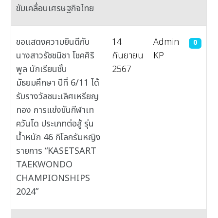
ขับเคลื่อนเศรษฐกิจไทย
ขอแสดงความยินดีกับ
14
Admin
0
นางสาวรัชชนิชา โชคศิริ
กันยายน
KP
พูล นักเรียนชั้น
2567
มัธยมศึกษา ปีที่ 6/11 ได้
รับรางวัลชนะเลิศเหรียญ
ทอง การแข่งขันกีฬาเท
ควันโด ประเภทต่อสู้ รุ่น
น้ำหนัก 46 กิโลกรัมหญิง
รายการ “KASETSART
TAEKWONDO
CHAMPIONSHIPS
2024”