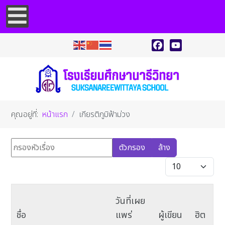
Facebook
YouTube
คุณอยู่ที่:
หน้าแรก
เกียรติภูมิฟ้าม่วง
กรองหัวเรื่อง
ตัวกรอง
ล้าง
แสดง #
วันที่เผย
ชื่อ
แพร่
ผู้เขียน
ฮิต