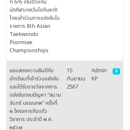
ที่ 6/6 เป็นตัวแทน
นักกีฬาเทควันโดทีมชาติ
ไทยเข้าร่วมการแข่งขันใน
รายการ 8th Asian
Taekwondo
Poomsae
Championships
ขอแสดงความยินดีกับ
15
Admin
0
นักเรียนที่เข้าร่วมแข่งขัน
กันยายน
KP
และได้รับรางวัลจากการ
2567
แข่งขันตอบปัญหา “สนาม
จันทร์ บรรณภพ” ครั้งที่
๒ โครงการทับแก้ว
วิชาการ ประจำปี พ.ศ.
๒๕๖๗