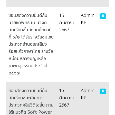
ขอแสดงความยินดีกับ
15
Admin
0
นายชิติพัทธ์​ แม่น​วงค์​
กันยายน
KP
นักเรียนชั้นมัธยมศึกษาปี
2567
ที่​ ๖/๒ ได้รับรางวัลชมเชย​
ประกวดอ่านออกเสียง
ร้อยแก้วภาษาไทย รางวัล
หม่อมหลวงบุญเหลือ
เทพยสุวรรณ ประจำปี
๒๕๖๗
ขอแสดงความยินดีกับ
15
Admin
0
นักเรียนชนะเลิศการ
กันยายน
KP
ประกวดคลิปวิดีโอสั้น ภาย
2567
ใต้แนวคิด Soft Power