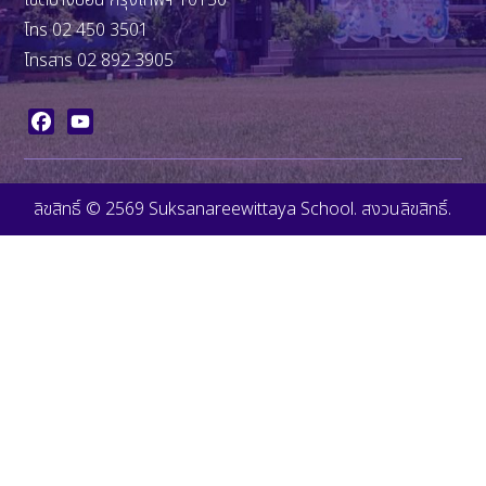
โทร 02 450 3501
โทรสาร 02 892 3905
Facebook
YouTube
ลิขสิทธิ์ © 2569 Suksanareewittaya School. สงวนลิขสิทธิ์.