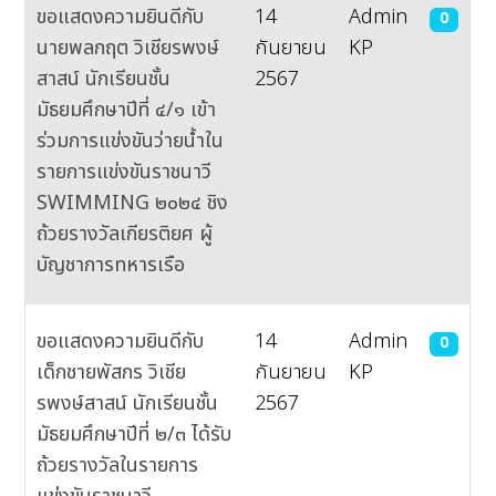
ขอแสดงความยินดีกับ
14
Admin
0
นายพลกฤต วิเชียรพงษ์
กันยายน
KP
สาสน์ นักเรียนชั้น
2567
มัธยมศึกษาปีที่ ๔/๑ เข้า
ร่วมการแข่งขันว่ายน้ำใน
รายการแข่งขันราชนาวี
SWIMMING ๒๐๒๔ ชิง
ถ้วยรางวัลเกียรติยศ ผู้
บัญชาการทหารเรือ
ขอแสดงความยินดีกับ
14
Admin
0
เด็กชายพัสกร วิเชีย
กันยายน
KP
รพงษ์สาสน์ นักเรียนชั้น
2567
มัธยมศึกษาปีที่ ๒/๓ ได้รับ
ถ้วยรางวัลในรายการ