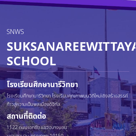
SNWS
SUKSANAREEWITTAY
SCHOOL
โรงเรียนศึกษานารีวิทยา
โรงเรียนศึกษานารีวิทยา โรงเรียนคุณภาพบนวิถีใหม่เชิงสร้างสรรค์
ก้าวสู่ความเป็นพลเมืองดิจิทัล
สถานที่ติดต่อ
1122 ถนนเอกชัย แขวงบางบอน
เขตบางบอน กรุงเทพฯ 10150