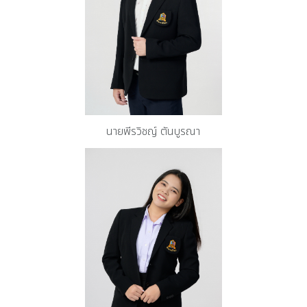
นายพีรวิชญ์ ตันบูรณา