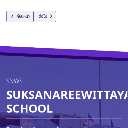
เนื้อหาก่อนหน้า: กลุ่มสาระการเรียนรู้คอมพิวเตอร์
เนื้อหาถัดไป: กลุ่มสาระการเรียนรู้ภาษาต่างประเทศ
ก่อนหน้า
ต่อไป
SNWS
SUKSANAREEWITTAY
SCHOOL