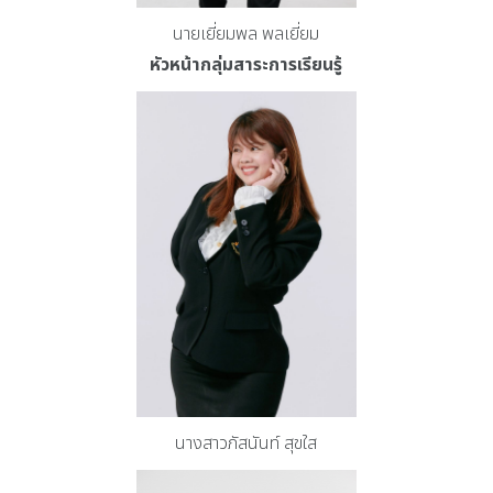
นายเยี่ยมพล พลเยี่ยม
หัวหน้ากลุ่มสาระการเรียนรู้
นางสาวภัสนันท์ สุขใส